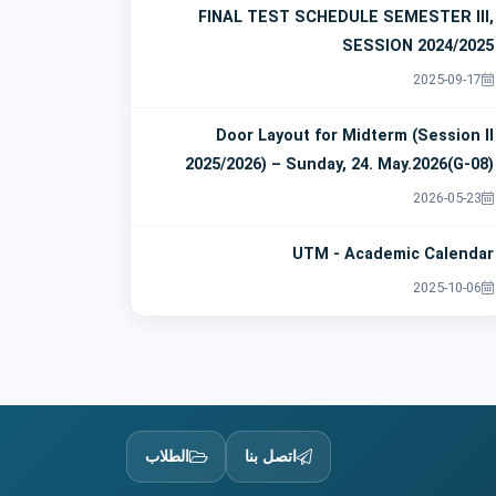
FINAL TEST SCHEDULE SEMESTER III,
SESSION 2024/2025
2025-09-17
Door Layout for Midterm (Session II
2025/2026) – Sunday, 24. May.2026(G-08)
2026-05-23
UTM - Academic Calendar
2025-10-06
اتصل بنا
الطلاب