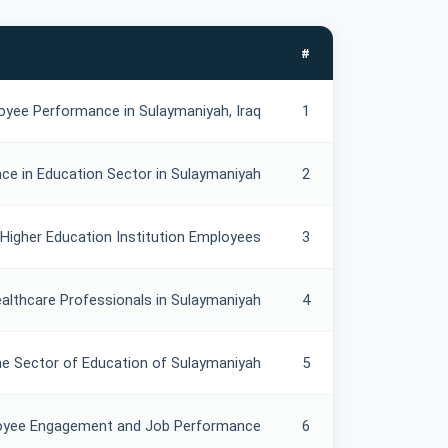
#
yee Performance in Sulaymaniyah, Iraq
1
e in Education Sector in Sulaymaniyah
2
igher Education Institution Employees
3
althcare Professionals in Sulaymaniyah
4
he Sector of Education of Sulaymaniyah
5
oyee Engagement and Job Performance
6