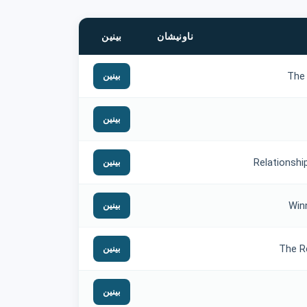
ناونیشان
بینین
The 
بینین
بینین
Relationsh
بینین
Win
بینین
The R
بینین
بینین