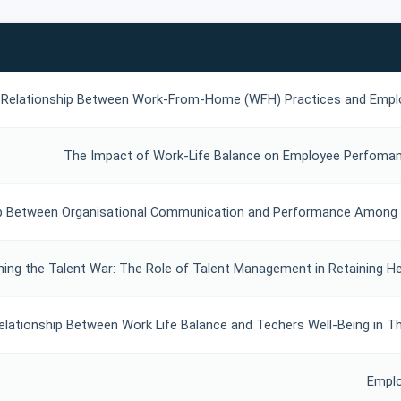
Relationship Between Work-From-Home (WFH) Practices and Emplo
The Impact of Work-Life Balance on Employee Perfomanc
ip Between Organisational Communication and Performance Among H
ning the Talent War: The Role of Talent Management in Retaining He
elationship Between Work Life Balance and Techers Well-Being in T
Empl